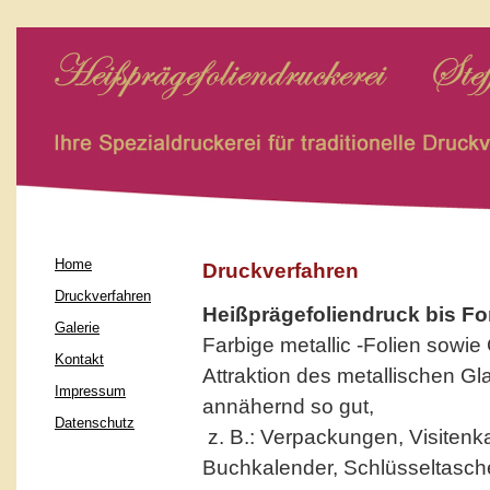
Home
Druckverfahren
Druckverfahren
Heißprägefoliendruck bis Fo
Galerie
Farbige metallic -Folien sowie 
Kontakt
Attraktion des metallischen G
Impressum
annähernd so gut,
Datenschutz
z. B.: Verpackungen, Visitenk
Buchkalender, Schlüsseltasch