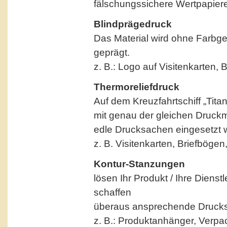
fälschungssichere Wertpapiere,
Blindprägedruck
Das Material wird ohne Farbge
geprägt.
z. B.: Logo auf Visitenkarten
Thermoreliefdruck
Auf dem Kreuzfahrtschiff „Tita
mit genau der gleichen Druck
edle Drucksachen eingesetzt w
z. B. Visitenkarten, Briefbög
Kontur-Stanzungen
lösen Ihr Produkt / Ihre Diens
schaffen
überaus ansprechende Drucks
z. B.: Produktanhänger, Verp